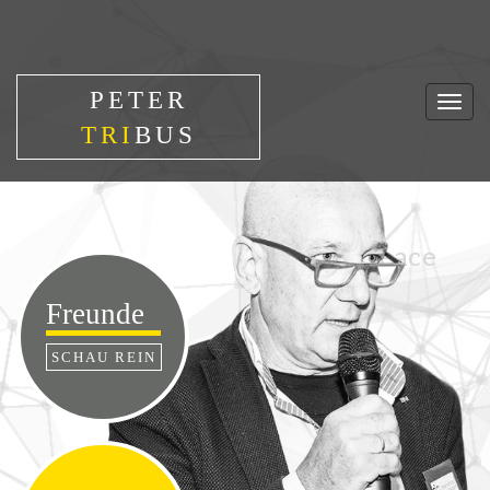
PETER
Togg
TRI
BUS
navig
Freunde
SCHAU REIN