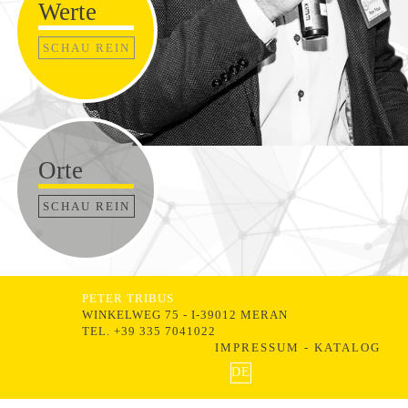
Werte
SCHAU REIN
Orte
SCHAU REIN
PETER TRIBUS
WINKELWEG 75 - I-39012 MERAN
TEL. +39 335 7041022
IMPRESSUM
-
KATALOG
DE